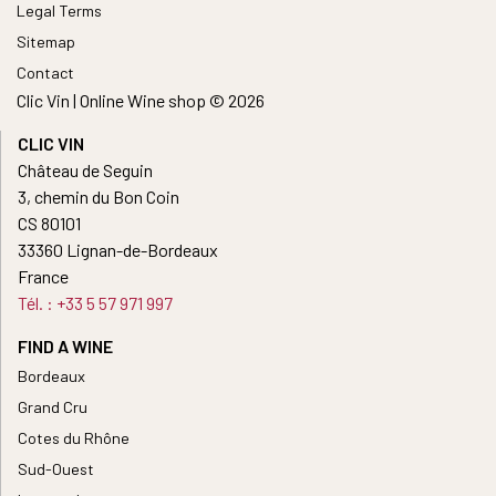
Legal Terms
Sitemap
Contact
Clic Vin | Online Wine shop © 2026
CLIC VIN
Château de Seguin
3, chemin du Bon Coin
CS 80101
33360 Lignan-de-Bordeaux
France
Tél. : +33 5 57 971 997
FIND A WINE
Bordeaux
Grand Cru
Cotes du Rhône
Sud-Ouest