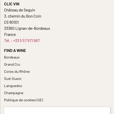
CLIC VIN
Château de Seguin
3, chemin du Bon Coin
CS 80101
33360 Lignan-de-Bordeaux
France
Tél. : +33 5 57 971 997
FIND A WINE
Bordeaux
Grand Cru
Cotes du Rhône
Sud-Ouest
Languedoc
Champagne
Politique de cookies (UE)