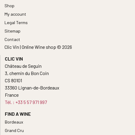
Shop
My account
Legal Terms
Sitemap
Contact
Clic Vin | Online Wine shop © 2026
CLIC VIN
Château de Seguin
3, chemin du Bon Coin
CS 80101
33360 Lignan-de-Bordeaux
France
Tél. : +33 5 57 971 997
FIND A WINE
Bordeaux
Grand Cru