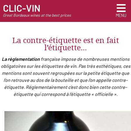
CLIC-VIN
Great Bordeaux wines at the best prices
MENU
La contre-étiquette est en fait
l’étiquette…
La réglementation
française impose de nombreuses mentions
obligatoires sur les étiquettes de vin. Pas très esthétiques, ces
mentions sont souvent regroupées sur la petite étiquette que
l’on retrouve au dos de la bouteille et que l’on appelle contre-
étiquette. Réglementairement c’est donc bien cette contre-
étiquette qui correspond à l’étiquette « officielle ».