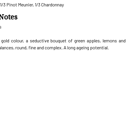
, 1/3 Pinot Meunier, 1/3 Chardonnay
Notes
s
e gold colour, a seductive bouquet of green apples, lemons and
lances, round, fine and complex. A long ageing potential.