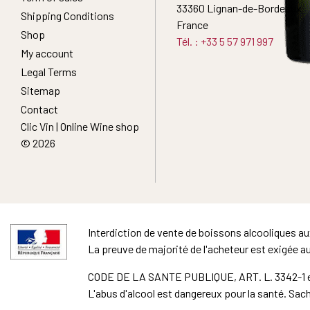
33360 Lignan-de-Bordeaux
Shipping Conditions
France
Shop
Tél. : +33 5 57 971 997
My account
Legal Terms
Sitemap
Contact
Clic Vin | Online Wine shop
© 2026
Interdiction de vente de boissons alcooliques a
La preuve de majorité de l'acheteur est exigée a
CODE DE LA SANTE PUBLIQUE, ART. L. 3342-1 e
L'abus d'alcool est dangereux pour la santé. S