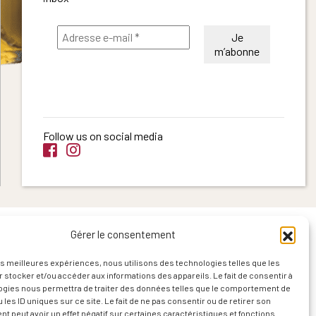
Follow us on social media
Gérer le consentement
les meilleures expériences, nous utilisons des technologies telles que les
 stocker et/ou accéder aux informations des appareils. Le fait de consentir à
ogies nous permettra de traiter des données telles que le comportement de
 les ID uniques sur ce site. Le fait de ne pas consentir ou de retirer son
 peut avoir un effet négatif sur certaines caractéristiques et fonctions.