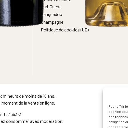
Sud-Ouest
Languedoc
Champagne
Politique de cookies (UE)
ux mineurs de moins de 18 ans.
u moment de la vente en ligne.
Pour offrir 
cookies pour
t L. 3353-3
ces technol
achez consommer avec modération.
navigation ou
consentement