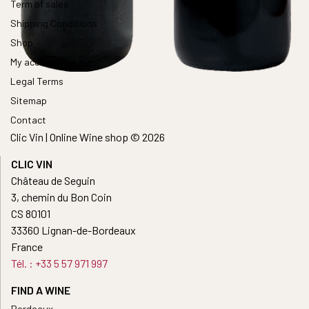
Term of sales
Shipping Conditions
Shop
My account
Legal Terms
Sitemap
Contact
Clic Vin | Online Wine shop © 2026
CLIC VIN
Château de Seguin
3, chemin du Bon Coin
CS 80101
33360 Lignan-de-Bordeaux
France
Tél. : +33 5 57 971 997
FIND A WINE
Bordeaux