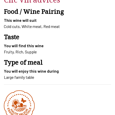
L
quantity
Food / Wine Pairing
This wine will suit
Cold cuts, White meat, Red meat
Taste
You will find this wine
Fruity, Rich, Supple
Type of meal
You will enjoy this wine during
Large family table