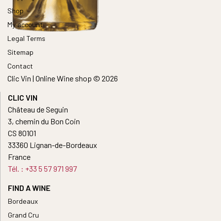
Shop
My account
Legal Terms
Sitemap
Contact
Clic Vin | Online Wine shop © 2026
CLIC VIN
Château de Seguin
3, chemin du Bon Coin
CS 80101
33360 Lignan-de-Bordeaux
France
Tél. : +33 5 57 971 997
FIND A WINE
Bordeaux
Grand Cru