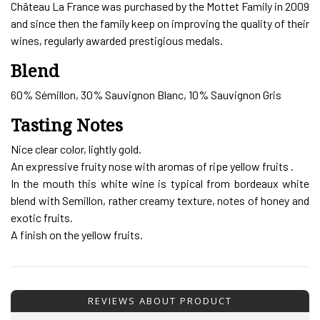
Château La France was purchased by the Mottet Family in 2009
and since then the family keep on improving the quality of their
wines, regularly awarded prestigious medals.
Blend
60% Sémillon, 30% Sauvignon Blanc, 10% Sauvignon Gris
Tasting Notes
Nice clear color, lightly gold.
An expressive fruity nose with aromas of ripe yellow fruits .
In the mouth this white wine is typical from bordeaux white
blend with Semillon, rather creamy texture, notes of honey and
exotic fruits.
A finish on the yellow fruits.
REVIEWS ABOUT PRODUCT