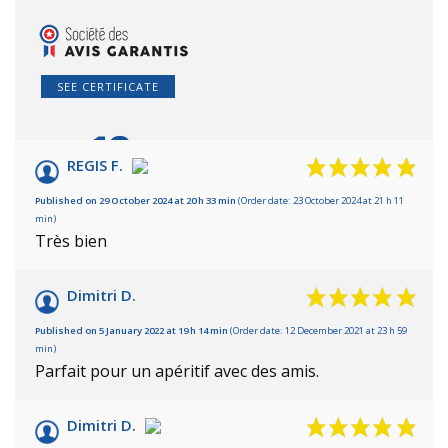
SEE CERTIFICATE
10
/10
REGIS F.
Based on 4 reviews
Published on 29 October 2024 at 20 h 33 min
(Order date: 23 October 2024 at 21 h 11
min)
Très bien
Dimitri D.
Published on 5 January 2022 at 19 h 14 min
(Order date: 12 December 2021 at 23 h 59
min)
Parfait pour un apéritif avec des amis.
Dimitri D.