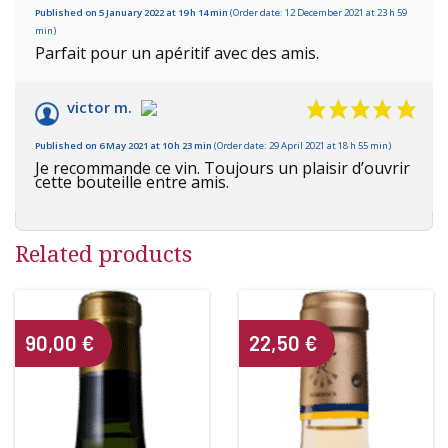
Published on 5 January 2022 at 19 h 14 min
(Order date: 12 December 2021 at 23 h 59
min)
Parfait pour un apéritif avec des amis.
victor m.
Published on 6 May 2021 at 10 h 23 min
(Order date: 29 April 2021 at 18 h 55 min)
Je recommande ce vin. Toujours un plaisir d’ouvrir
cette bouteille entre amis.
Related products
90,00
€
22,50
€