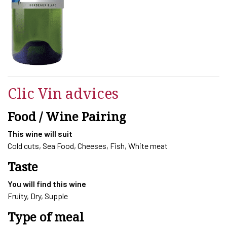
LE
COQ
BLANC
quantity
Clic Vin advices
Food / Wine Pairing
This wine will suit
Cold cuts, Sea Food, Cheeses, Fish, White meat
Taste
You will find this wine
Fruity, Dry, Supple
Type of meal