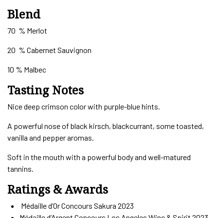
Blend
70 % Merlot
20 % Cabernet Sauvignon
10 % Malbec
Tasting Notes
Nice deep crimson color with purple-blue hints.
A powerful nose of black kirsch, blackcurrant, some toasted,
vanilla and pepper aromas.
Soft in the mouth with a powerful body and well-matured
tannins.
Ratings & Awards
Médaille d’Or Concours Sakura 2023
Médaille d’Argent Concours Los Angeles Wine & Spirit 2023