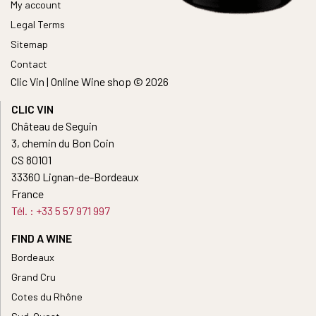
My account
Legal Terms
Sitemap
Contact
Clic Vin | Online Wine shop © 2026
CLIC VIN
Château de Seguin
3, chemin du Bon Coin
CS 80101
33360 Lignan-de-Bordeaux
France
Tél. : +33 5 57 971 997
FIND A WINE
Bordeaux
Grand Cru
Cotes du Rhône