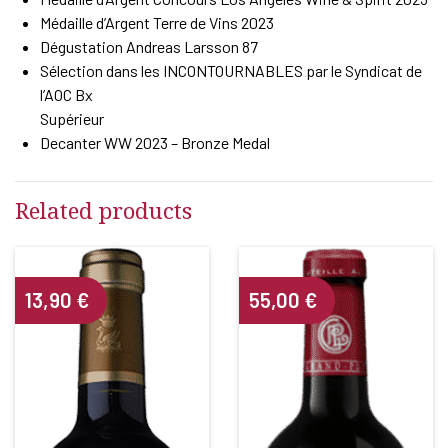
Médaille d’Argent Terre de Vins 2023
Dégustation Andreas Larsson 87
Sélection dans les INCONTOURNABLES par le Syndicat de
l’AOC Bx
Supérieur
Decanter WW 2023 – Bronze Medal
Related products
13,90
€
55,00
€