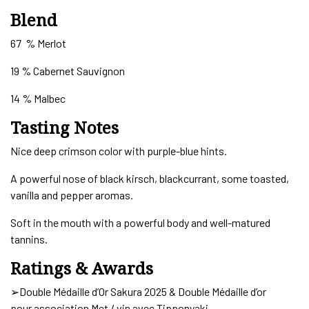
Blend
67 % Merlot
19 % Cabernet Sauvignon
14 % Malbec
Tasting Notes
Nice deep crimson color with purple-blue hints.
A powerful nose of black kirsch, blackcurrant, some toasted,
vanilla and pepper aromas.
Soft in the mouth with a powerful body and well-matured
tannins.
Ratings & Awards
➢Double Médaille d’Or Sakura 2025 & Double Médaille d’or
pour association Met / vin avec Tipponyaki