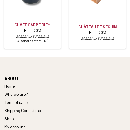
CUVÉE CARPE DIEM
CHÂTEAU DE SEGUIN
Red • 2013
Red • 2013
BORDEAUX SUPERIEUR
BORDEAUX SUPERIEUR
Alcohol content : 13°
ABOUT
Home
Who we are?
Term of sales
Shipping Conditions
Shop
My account