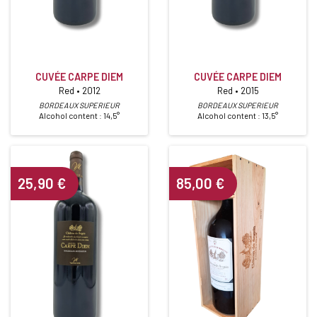
CUVÉE CARPE DIEM
CUVÉE CARPE DIEM
Red • 2012
Red • 2015
BORDEAUX SUPERIEUR
BORDEAUX SUPERIEUR
Alcohol content : 14,5°
Alcohol content : 13,5°
25,90
€
85,00
€