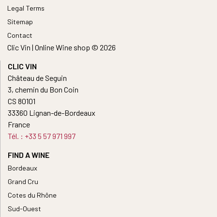
Legal Terms
Sitemap
Contact
Clic Vin | Online Wine shop © 2026
CLIC VIN
Château de Seguin
3, chemin du Bon Coin
CS 80101
33360 Lignan-de-Bordeaux
France
Tél. : +33 5 57 971 997
FIND A WINE
Bordeaux
Grand Cru
Cotes du Rhône
Sud-Ouest