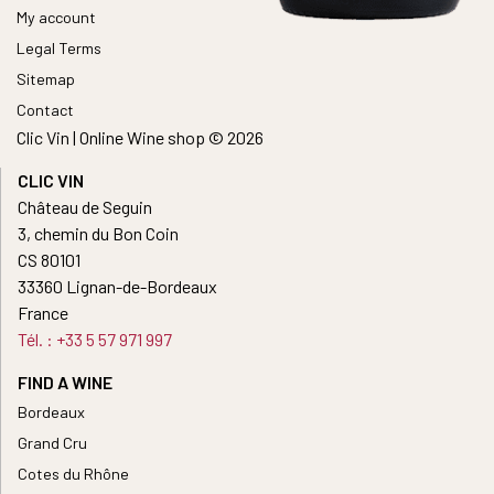
My account
Legal Terms
Sitemap
Contact
Clic Vin | Online Wine shop © 2026
CLIC VIN
Château de Seguin
3, chemin du Bon Coin
CS 80101
33360 Lignan-de-Bordeaux
France
Tél. : +33 5 57 971 997
FIND A WINE
Bordeaux
Grand Cru
Cotes du Rhône