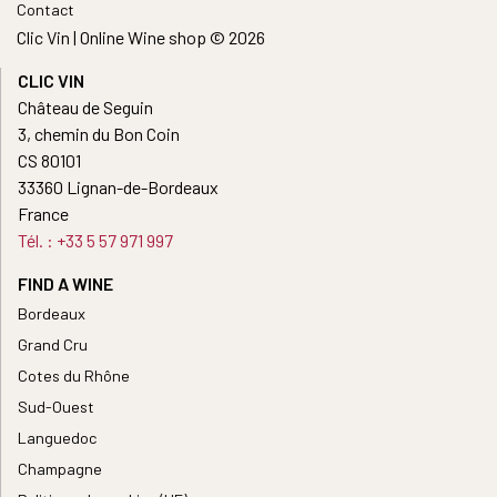
Contact
Clic Vin | Online Wine shop © 2026
CLIC VIN
Château de Seguin
3, chemin du Bon Coin
CS 80101
33360 Lignan-de-Bordeaux
France
Tél. : +33 5 57 971 997
FIND A WINE
Bordeaux
Grand Cru
Cotes du Rhône
Sud-Ouest
Languedoc
Champagne