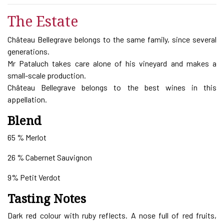
The Estate
Château Bellegrave belongs to the same family, since several
generations.
Mr Pataluch takes care alone of his vineyard and makes a
small-scale production.
Château Bellegrave belongs to the best wines in this
appellation.
Blend
65 % Merlot
26 % Cabernet Sauvignon
9% Petit Verdot
Tasting Notes
Dark red colour with ruby reflects. A nose full of red fruits,