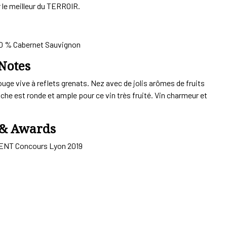
r le meilleur du TERROIR.
30 % Cabernet Sauvignon
Notes
ouge vive à reflets grenats. Nez avec de jolis arômes de fruits
che est ronde et ample pour ce vin très fruité. Vin charmeur et
 & Awards
GENT Concours Lyon 2019