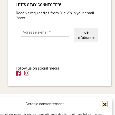
LET'S STAY CONNECTED!
Receive regular tips from Clic Vin in your email
inbox
Follow us on social media
Gérer le consentement
les meilleures expériences, nous utilisons des technologies telles que les