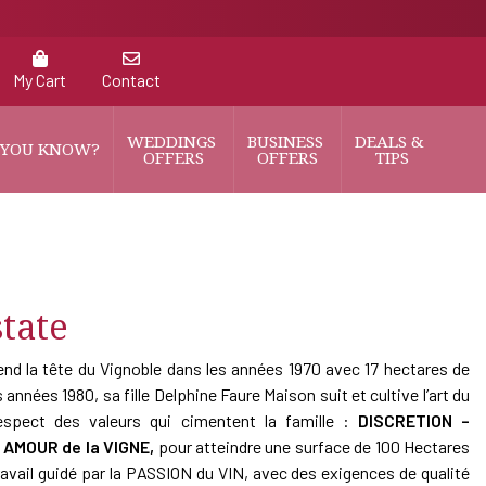
My Cart
Contact
WEDDINGS 
BUSINESS 
DEALS & 
 YOU KNOW?
OFFERS
OFFERS
TIPS
tate
end la tête du Vignoble dans les années 1970 avec 17 hectares de
 années 1980, sa fille Delphine Faure Maison suit et cultive l’art du
espect des valeurs qui cimentent la famille :
DISCRETION –
AMOUR de la VIGNE,
pour atteindre une surface de 100 Hectares
travail guidé par la PASSION du VIN, avec des exigences de qualité