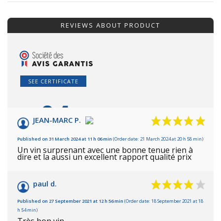
REVIEWS ABOUT PRODUCT
SEE CERTIFICATE
9.4
/10
JEAN-MARC P.
Based on 7 reviews
Published on 31 March 2024 at 11 h 06 min
(Order date: 21 March 2024 at 20 h 58 min)
Un vin surprenant avec une bonne tenue rien à
dire et la aussi un excellent rapport qualité prix
paul d.
Published on 27 September 2021 at 12 h 56 min
(Order date: 18 September 2021 at 18
h 54 min)
Très bon vin