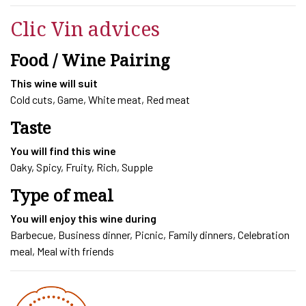
2014
quantity
Clic Vin advices
Food / Wine Pairing
This wine will suit
Cold cuts, Game, White meat, Red meat
Taste
You will find this wine
Oaky, Spicy, Fruity, Rich, Supple
Type of meal
You will enjoy this wine during
Barbecue, Business dinner, Picnic, Family dinners, Celebration
meal, Meal with friends