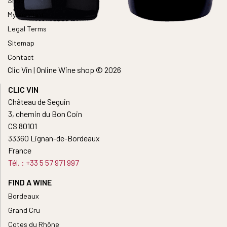
Shop
My account
Legal Terms
Sitemap
Contact
Clic Vin | Online Wine shop © 2026
CLIC VIN
Château de Seguin
3, chemin du Bon Coin
CS 80101
33360 Lignan-de-Bordeaux
France
Tél. : +33 5 57 971 997
FIND A WINE
Bordeaux
Grand Cru
Cotes du Rhône