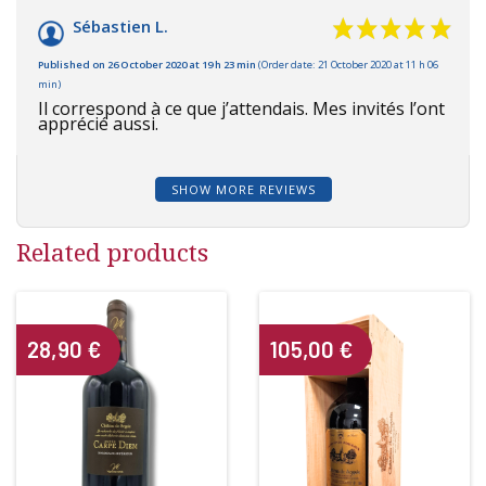
Sébastien L.
Published on 26 October 2020 at 19 h 23 min
(Order date: 21 October 2020 at 11 h 06
min)
Il correspond à ce que j’attendais. Mes invités l’ont
apprécié aussi.
SHOW MORE REVIEWS
Related products
28,90
€
105,00
€