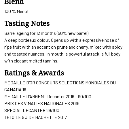
Blend
100 % Merlot
Tasting Notes
Barrel ageing for 12 months (50% new barrel).
A deep bordeaux colour. Opens up with a expressive nose of
ripe fruit with an accent on prune and cherry, mixed with spicy
and toasted nuances. In mouth, a powerful attack, a full body
with elegant melted tannins.
Ratings & Awards
MEDAILLE D’OR CONCOURS SELECTIONS MONDIALES DU
CANADA 16
MEDAILLE D’ARGENT Decanter 2016 – 90/100
PRIX DES VINALIES NATIONALES 2016
SPECIAL DECANTER 89/100
1 ETOILE GUIDE HACHETTE 2017