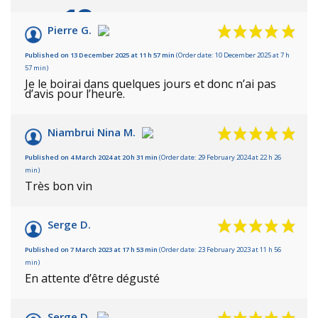
10
/10
Pierre G.
Based on 4 reviews
Published on 13 December 2025 at 11 h 57 min
(Order date: 10 December 2025 at 7 h
57 min)
Je le boirai dans quelques jours et donc n’ai pas
d’avis pour l’heure.
Niambrui Nina M.
Published on 4 March 2024 at 20 h 31 min
(Order date: 29 February 2024 at 22 h 26
min)
Très bon vin
Serge D.
Published on 7 March 2023 at 17 h 53 min
(Order date: 23 February 2023 at 11 h 56
min)
En attente d’être dégusté
Serge D.