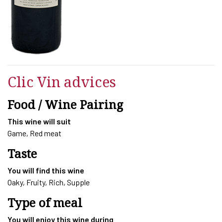
Clic Vin advices
Food / Wine Pairing
This wine will suit
Game, Red meat
Taste
You will find this wine
Oaky, Fruity, Rich, Supple
Type of meal
You will enjoy this wine during