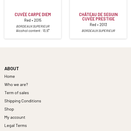
CUVÉE CARPE DIEM
CHÂTEAU DE SEGUIN
CUVÉE PRESTIGE
Red • 2015
Red • 2013
BORDEAUX SUPERIEUR
Alcohol content : 13,5°
BORDEAUX SUPERIEUR
ABOUT
Home
Who we are?
Term of sales
Shipping Conditions
Shop
My account
Legal Terms