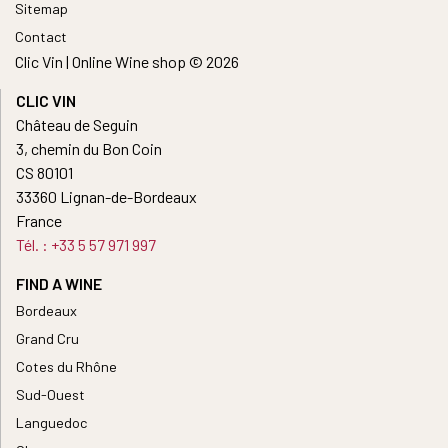
Sitemap
Contact
Clic Vin | Online Wine shop © 2026
CLIC VIN
Château de Seguin
3, chemin du Bon Coin
CS 80101
33360 Lignan-de-Bordeaux
France
Tél. : +33 5 57 971 997
FIND A WINE
Bordeaux
Grand Cru
Cotes du Rhône
Sud-Ouest
Languedoc