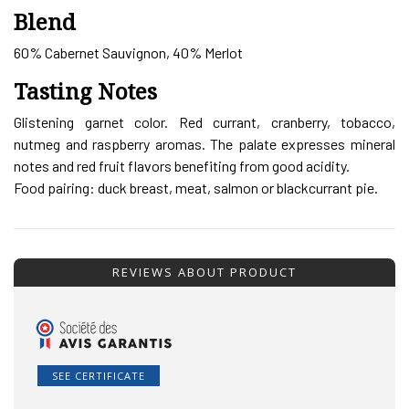
Blend
60% Cabernet Sauvignon, 40% Merlot
Tasting Notes
Glistening garnet color. Red currant, cranberry, tobacco,
nutmeg and raspberry aromas. The palate expresses mineral
notes and red fruit flavors benefiting from good acidity.
Food pairing: duck breast, meat, salmon or blackcurrant pie.
REVIEWS ABOUT PRODUCT
SEE CERTIFICATE