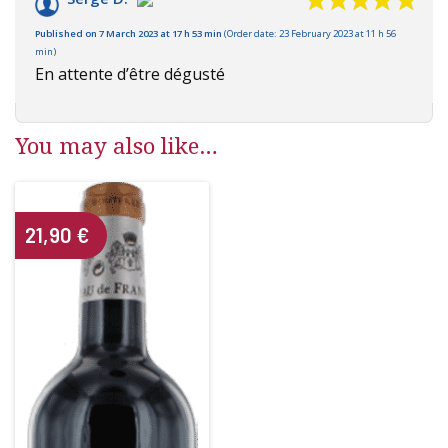
Published on 7 March 2023 at 17 h 53 min
(Order date: 23 February 2023 at 11 h 56
min)
En attente d’être dégusté
You may also like…
21,90
€